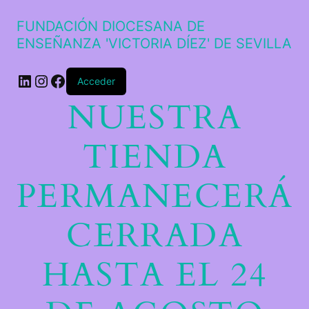
FUNDACIÓN DIOCESANA DE
ENSEÑANZA 'VICTORIA DÍEZ' DE SEVILLA
LinkedIn
Instagram
Facebook
Acceder
NUESTRA
TIENDA
PERMANECERÁ
CERRADA
HASTA EL 24